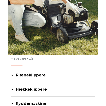
Haveværktøj
Plæneklippere
Hækkeklippere
Ryddemaskiner