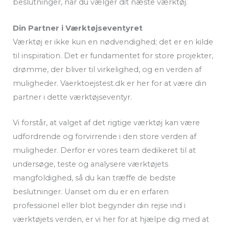
beslutninger, når du vælger dit næste værktøj.
Din Partner i Værktøjseventyret
Værktøj er ikke kun en nødvendighed; det er en kilde
til inspiration. Det er fundamentet for store projekter,
drømme, der bliver til virkelighed, og en verden af
muligheder. Vaerktoejstest.dk er her for at være din
partner i dette værktøjseventyr.
Vi forstår, at valget af det rigtige værktøj kan være
udfordrende og forvirrende i den store verden af
muligheder. Derfor er vores team dedikeret til at
undersøge, teste og analysere værktøjets
mangfoldighed, så du kan træffe de bedste
beslutninger. Uanset om du er en erfaren
professionel eller blot begynder din rejse ind i
værktøjets verden, er vi her for at hjælpe dig med at