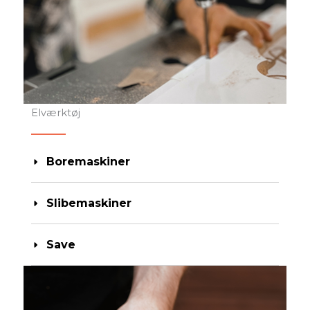
Elværktøj
Boremaskiner
Slibemaskiner
Save