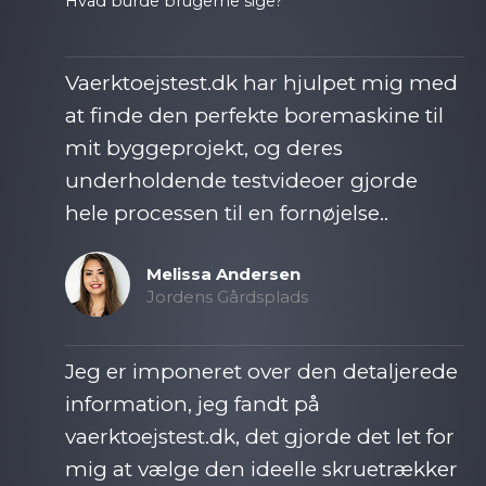
Hvad burde brugerne sige?
Vaerktoejstest.dk har hjulpet mig med
at finde den perfekte boremaskine til
mit byggeprojekt, og deres
underholdende testvideoer gjorde
hele processen til en fornøjelse..​
Melissa Andersen​
Jordens Gårdsplads
Jeg er imponeret over den detaljerede
information, jeg fandt på
vaerktoejstest.dk, det gjorde det let for
mig at vælge den ideelle skruetrækker