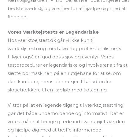
værktøjsgalaksen? Vi tror på, at hver bolt fortjener det
bedste værktøj, og vi er her for at hjælpe dig med at
finde det.
Vores Værktøjstests er Legendariske
Hos vaerktoejstest.dk går vi ikke kun til
værktøjstestning med alvor og professionalisme; vi
tilføjer også en god dosis sjov og eventyr. Vores
testprocedurer er legendariske og involverer alt fra at
sætte bormaskinen på en rutsjebane for at se, om
den kan bore, mens den rutsjer, til at udfordre
skruetrækkere til en kapløb med tidtagning.
Vi tror på, at en legende tilgang til værktøjstestning
gør det både underholdende og informativt. Det er
vores måde at bringe glæde ind i værktøjets verden
og hjælpe dig med at træffe informerede