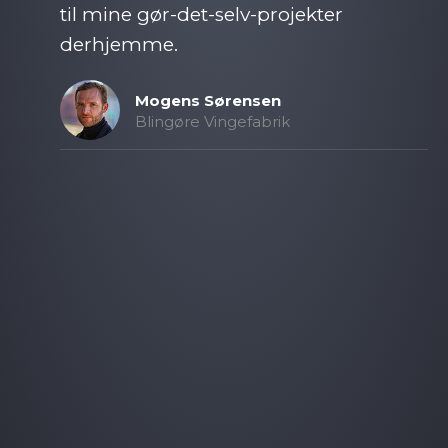
til mine gør-det-selv-projekter
derhjemme.​
Mogens Sørensen​
Blingøre Vingefabrik