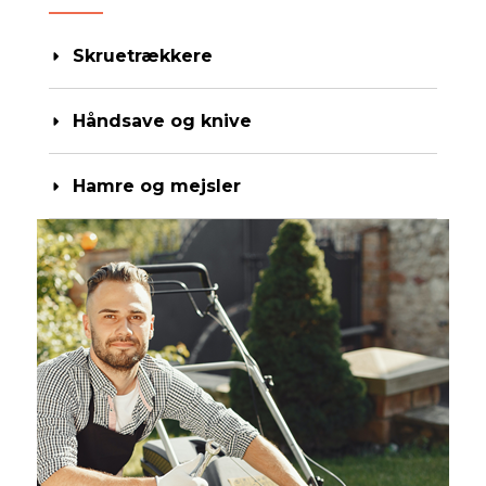
Skruetrækkere
Håndsave og knive
Hamre og mejsler