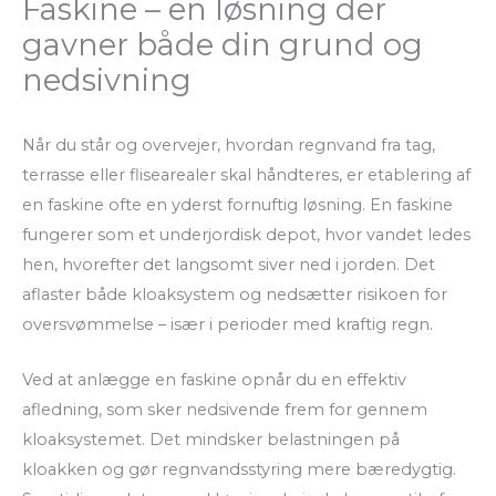
Faskine – en løsning der
gavner både din grund og
nedsivning
Når du står og overvejer, hvordan regnvand fra tag,
terrasse eller flisearealer skal håndteres, er etablering af
en faskine ofte en yderst fornuftig løsning. En faskine
fungerer som et underjordisk depot, hvor vandet ledes
hen, hvorefter det langsomt siver ned i jorden. Det
aflaster både kloaksystem og nedsætter risikoen for
oversvømmelse – især i perioder med kraftig regn.
Ved at anlægge en faskine opnår du en effektiv
afledning, som sker nedsivende frem for gennem
kloaksystemet. Det mindsker belastningen på
kloakken og gør regnvandsstyring mere bæredygtig.