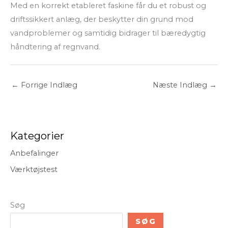
Med en korrekt etableret faskine får du et robust og
driftssikkert anlæg, der beskytter din grund mod
vandproblemer og samtidig bidrager til bæredygtig
håndtering af regnvand.
←
Forrige Indlæg
Næste Indlæg
→
Kategorier
Anbefalinger
Værktøjstest
Søg
SØG