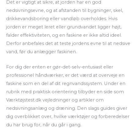
Det er vigtigt at sikre, at jorden har en god
nedsivningsevne, og at afstanden til bygninger, skel,
drikkevandsboring eller vandløb overholdes. Hvis
jorden er meget leret eller grundvandet ligger højt,
falder effektiviteten, og en faskine er ikke altid ideel.
Derfor anbefales det at teste jordens evne til at nedsive
vand, før du anlægger faskinen.
For dig der enten er gør-det-selv-entusiast eller
professionel håndværker, er det værd at overveje en
faskine som en del af dit regnvandssystem. Under en
rubrik med praktisk orientering tilbyder en side som
Værktøjstest.dk vejledninger og artikler om
nedsivningsanlæg og dræning. Den slags guides giver
dig overblikket over, hvilke værktøjer og forberedelser
du har brug for, når du går i gang.